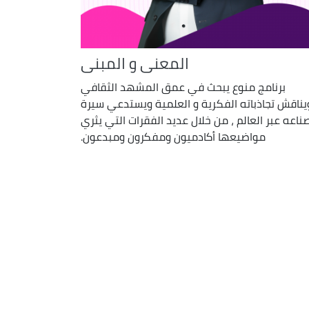
المعنى و المبنى
برنامج منوع يبحث في عمق المشهد الثقافي
يناقش تجاذباته الفكرية و العلمية ويستدعي سيرة
ناعه عبر العالم ، من خلال عديد الفقرات التي يثري
مواضيعها أكادميون ومفكرون ومبدعون.