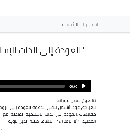
Navigation princip
اتصل بنا
الرئيسية
"العودة إلى الذات الإسل
00:00
تتابعون ضمن فقراته :
للعيادي عود :أشكال تلقي الدعوة للعودة إلى الروح
مقابسات :العودة إلى الذات الاسلامية الفاعلة، مع 
القصيد : "أبا الزهراء " ...للشاعر صلاح الدين باوية.