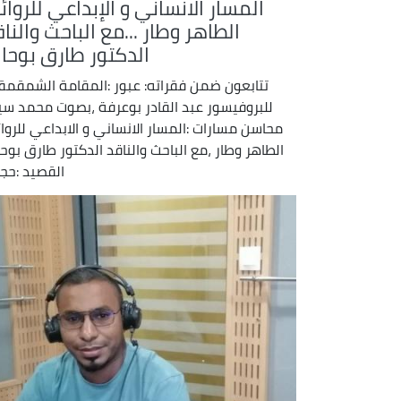
المسار الانساني و الإبداعي للروا
الطاهر وطار ...مع الباحث والنا
الدكتور طارق بوحال
تتابعون ضمن فقراته: عبور :المقامة الشمقمق
للبروفيسور عبد القادر بوعرفة ،بصوت محمد س
محاسن مسارات :المسار الانساني و الابداعي للروا
الطاهر وطار ،مع الباحث والناقد الدكتور طارق بوحا
القصيد :حجر 