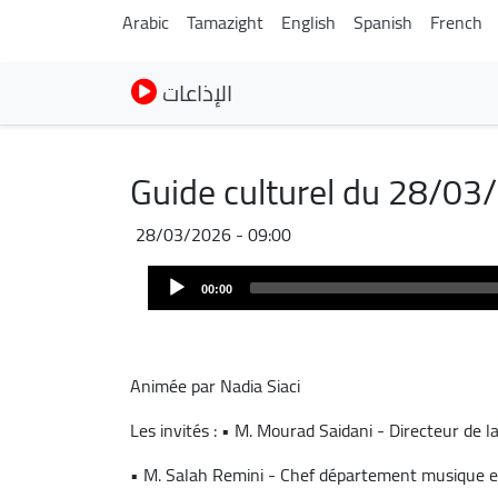
Arabic
Tamazight
English
Spanish
French
الإذاعات
Guide culturel du 28/03
28/03/2026 - 09:00
Audio
00:00
Player
Animée par Nadia Siaci
Les invités : • M. Mourad Saidani - Directeur de 
• M. Salah Remini - Chef département musique e