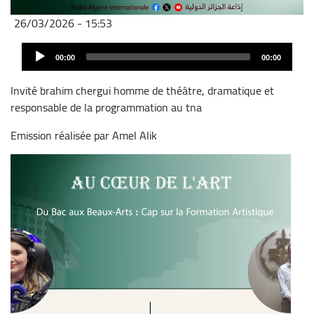
26/03/2026 - 15:53
Fichier
Audio
audio
00:00
00:00
Player
Invité brahim chergui homme de théâtre, dramatique et
responsable de la programmation au tna
Emission réalisée par Amel Alik