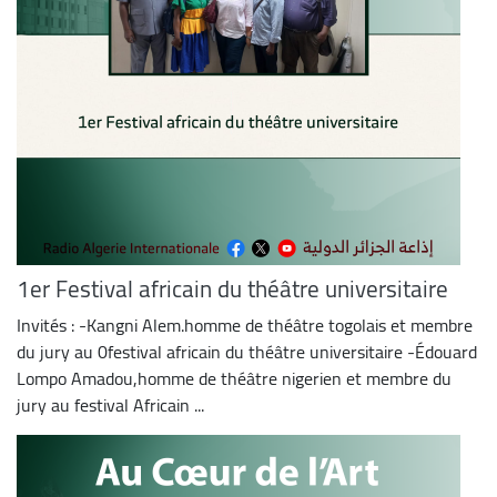
1er Festival africain du théâtre universitaire
Invités : -Kangni Alem.homme de théâtre togolais et membre
du jury au 0festival africain du théâtre universitaire -Édouard
Lompo Amadou,homme de théâtre nigerien et membre du
jury au festival Africain ...