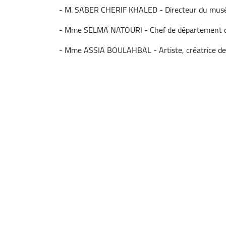
- M. SABER CHERIF KHALED - Directeur du musée d
- Mme SELMA NATOURI - Chef de département de l
- Mme ASSIA BOULAHBAL - Artiste, créatrice de 