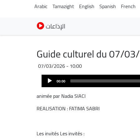
Arabic
Tamazight
English
Spanish
French
الإذاعات
Guide culturel du 07/03
07/03/2026 - 10:00
Audio
00:00
Player
animée par Nadia SIACI
REALISATION : FATIMA SABRI
Les invités Les invités :