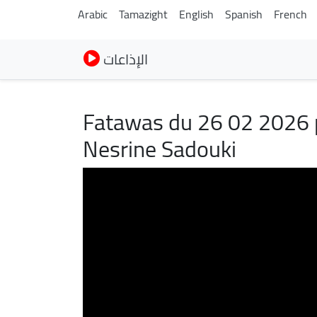
Arabic
Tamazight
English
Spanish
French
الإذاعات
Fatawas du 26 02 2026 p
Nesrine Sadouki