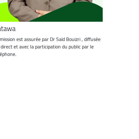
atawa
émission est assurée par Dr Saïd Bouizri , diffusée
direct et avec la participation du public par le
léphone.