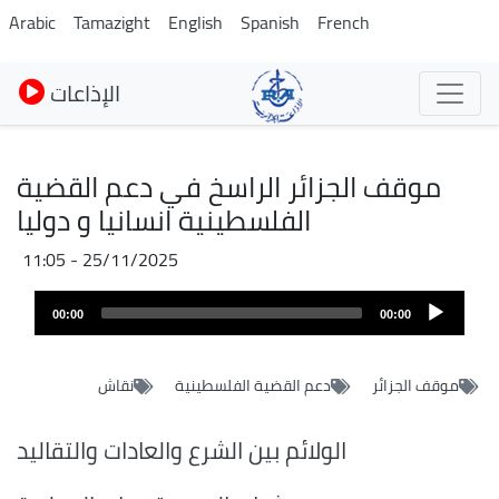
Skip
Arabic
Tamazight
English
Spanish
French
to
main
الإذاعات
content
موقف الجزائر الراسخ في دعم القضية
الفلسطينية انسانيا و دوليا
25/11/2025 - 11:05
Fichier
Audio
audio
00:00
00:00
layer
موقف الجزائر
دعم القضية الفلسطينية
نقاش
الولائم بين الشرع والعادات والتقاليد