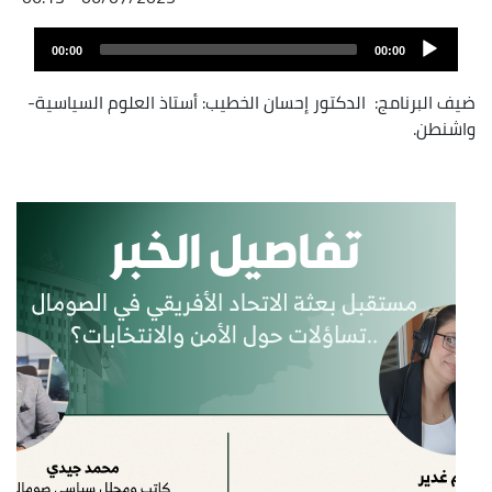
Audio
00:00
00:00
layer
ضيف البرنامج: الدكتور إحسان الخطيب: أستاذ العلوم السياسية-
واشنطن.