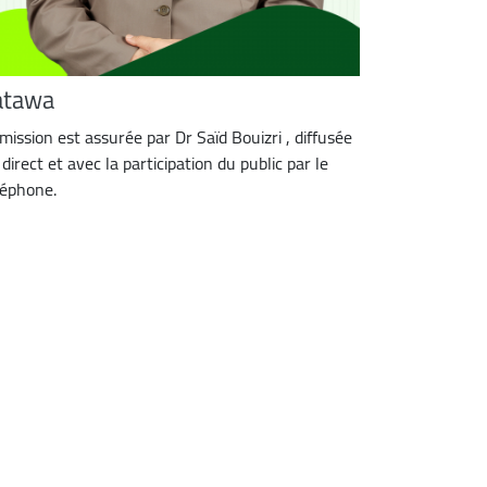
atawa
émission est assurée par Dr Saïd Bouizri , diffusée
direct et avec la participation du public par le
léphone.