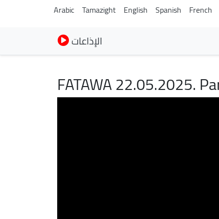
Arabic
Tamazight
English
Spanish
French
الإذاعات
FATAWA 22.05.2025. Par 