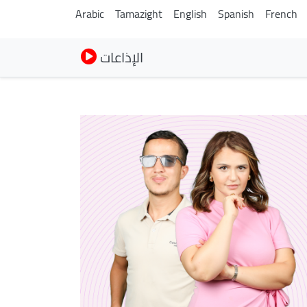
Arabic
Tamazight
English
Spanish
French
الإذاعات