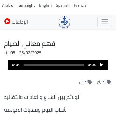
Skip
Arabic
Tamazight
English
Spanish
French
to
main
الإذاعات
content
فهم معاني الصيام
25/02/2025 - 11:05
Fichier
Audio
audio
00:00
00:00
layer
الصيام
نقاش
الولائم بين الشرع والعادات والتقاليد
شباب اليوم وتحديات العولمة