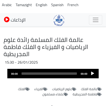
Skip
Arabic
Tamazight
English
Spanish
French
to
main
الإذاعات
content
عالمة الفلك المسلمة رائدة علوم
الرياضيات و الفيزياء و الفلك فاطمة
المجريطية
26/01/2025 - 15:30
Fichier
Audio
audio
00:00
00:00
layer
عالمة الفلك
علوم الرياضيات
الفزياء
الفلك
فاطمة المجريطية
علماء مسلمون