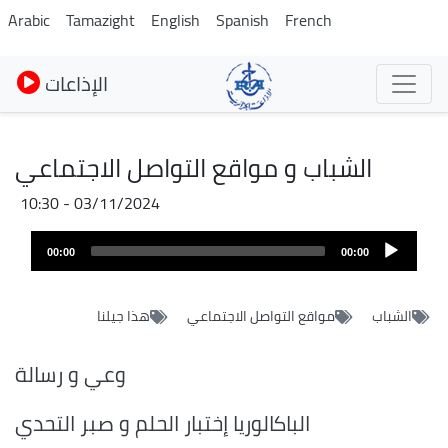
Skip
Arabic
Tamazight
English
Spanish
French
to
main
الإذاعات
content
الشباب و مواقع التواصل الاجتماعي
03/11/2024 - 10:30
Audio
00:00
00:00
layer
الشباب
مواقع التواصل الاجتماعي
هذا جيلنا
وعي و رسالة
الباكالوريا إختبار الحلم و صبر التحدي