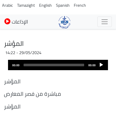
Skip
Arabic
Tamazight
English
Spanish
French
to
main
الإذاعات
content
المؤشر
29/05/2024 - 14:22
Audio
00:00
00:00
layer
المؤشر
مباشرة من قصر المعارض
المؤشر