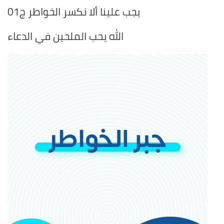
يجب علينا ألا نكسر الخواطر ج01
الله يحب الملحين في الدعاء