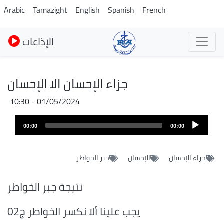
Skip
Arabic
Tamazight
English
Spanish
French
to
main
الإذاعات
content
جزاء الإحسان الا الإحسان
01/05/2024 - 10:30
Fichier
Audio
audio
00:00
00:00
layer
جزاء الإحسان
الإحسان
جبر الخواطر
نتيجة جبر الخواطر
يجب علينا ألا نكسر الخواطر ج02