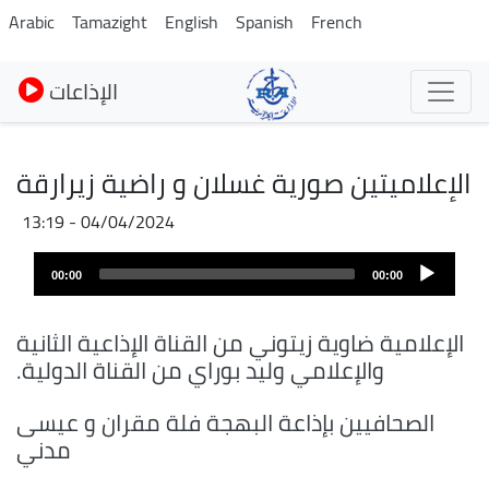
Skip
Arabic
Tamazight
English
Spanish
French
to
main
الإذاعات
content
الإعلاميتين صورية غسلان و راضية زيرارقة
04/04/2024 - 13:19
Audio
00:00
00:00
layer
الإعلامية ضاوية زيتوني من القناة الإذاعية الثانية
والإعلامي وليد بوراي من القناة الدولية.
الصحافيين بإذاعة البهجة فلة مقران و عيسى
مدني