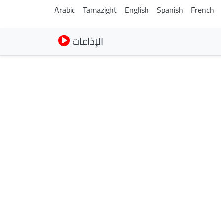
Arabic
Tamazight
English
Spanish
French
الإذاعات