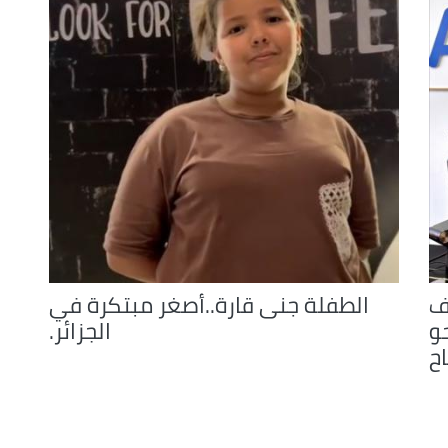
ف
الطفلة جنى قارة..أصغر مبتكرة في
و
الجزائر.
اح