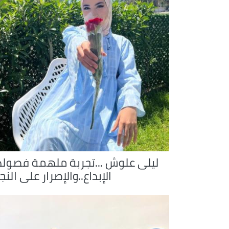
ليلى علوش ...تجربة ملهمة فصوله
الإبداع..والإصرار على النج