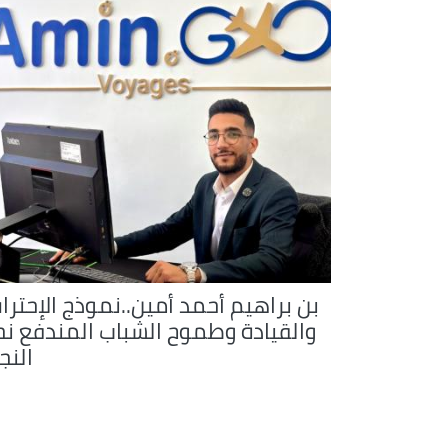
بن براهيم أحمد أمين..نموذج الإحترا
والقيادة وطموح الشباب المندفع نح
النج