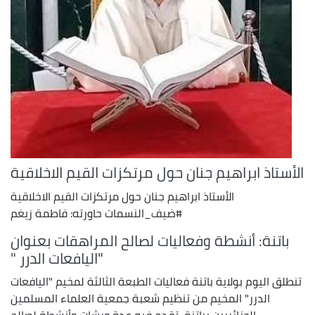
الأستاذ ابراهيم جنان حول مرتكزات القيم الاخلاقية
الأستاذ ابراهيم جنان حول مرتكزات القيم الاخلاقية
#ضيف_النسمات حاورته: فاطمة زيغم
باتنة: أنشطة وفعاليات لصالح المراهقات بعنوان
"اليافعات الدرر "
تنطلق اليوم بولاية باتنة فعاليات الطبعة الثالثة لمخيم "اليافعات
الدرر" المخيم من تنظيم شعبة جمعية العلماء المسلمين