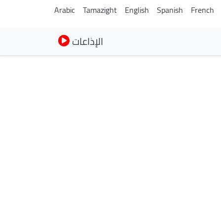
Arabic
Tamazight
English
Spanish
French
الإذاعات