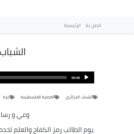
Navigation princip
اتصل بنا
الرئيسية
الشباب 
00:00
الشباب الجزائري
القضية الفلسطينية
غزة
وعي و رسال
يوم الطالب رمز الكفاح والعلم لخدم