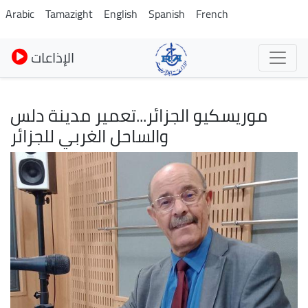
Skip
Arabic
Tamazight
English
Spanish
French
to
main
الإذاعات
content
موريسكيو الجزائر...تعمير مدينة دلس
والساحل الغربي للجزائر
Image