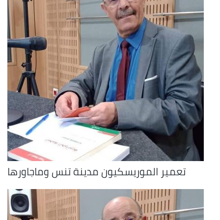
تعمير الموريسكيون مدينة تنس وماجاورها