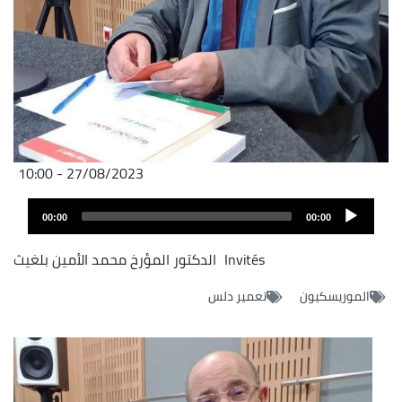
27/08/2023 - 10:00
Audio
00:00
00:00
layer
Invités
الدكتور المؤرخ محمد الأمين بلغيث
الموريسكيون
تعمير دلس