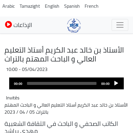
Skip
Arabic
Tamazight
English
Spanish
French
to
main
الإذاعات
content
الأستاذ بن خالد عبد الكريم أستاذ التعليم
العالي و الباحث المهتم بالتراث
05/04/2023 - 10:00
Audio
00:00
00:00
layer
Invités
الأستاذ بن خالد عبد الكريم أستاذ التعليم العالي و الباحث المهتم
بالتراث 05 / 04 / 2023
الكاتب الصحفي و الباحث في الثقافة الشعبية
مهدي براشد