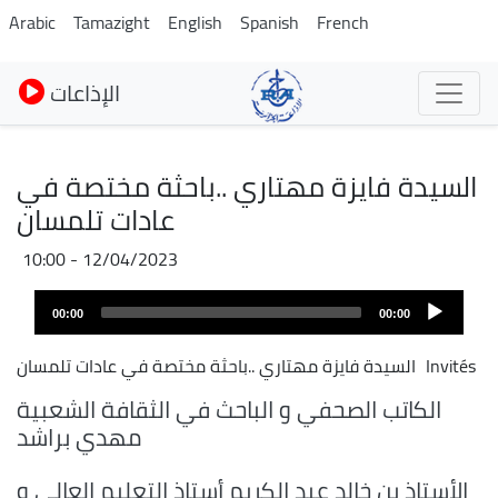
Skip
Arabic
Tamazight
English
Spanish
French
to
main
الإذاعات
content
السيدة فايزة مهتاري ..باحثة مختصة في
عادات تلمسان
12/04/2023 - 10:00
Audio
00:00
00:00
layer
Invités
السيدة فايزة مهتاري ..باحثة مختصة في عادات تلمسان
الكاتب الصحفي و الباحث في الثقافة الشعبية
مهدي براشد
الأستاذ بن خالد عبد الكريم أستاذ التعليم العالي و