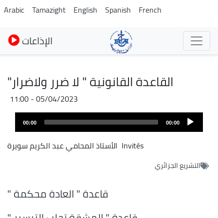
Skip
Arabic
Tamazight
English
Spanish
French
to
main
الإذاعات
content
القاعدة القانونية " لا ضرر ولاضرار"
05/04/2023 - 11:00
Audio
00:00
00:00
layer
Invités
الأستاذ المحامي عبد الكريم سويرة
التشريع الجزائري
قاعدة " العادة محكمة "
قاعدة " المشقة تجلب التيسير "