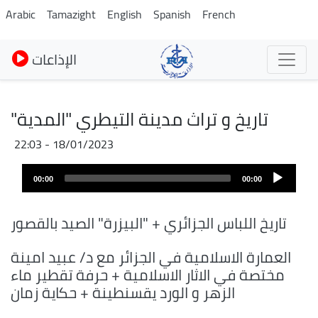
Skip
Arabic
Tamazight
English
Spanish
French
to
main
الإذاعات
content
تاريخ و تراث مدينة التيطري "المدية"
18/01/2023 - 22:03
Fichier
Audio
audio
00:00
00:00
layer
تاريخ اللباس الجزائري + "البيزرة" الصيد بالقصور
العمارة الاسلامية في الجزائر مع د/ عبيد امينة
مختصة في الاثار الاسلامية + حرفة تقطير ماء
الزهر و الورد يقسنطينة + حكاية زمان