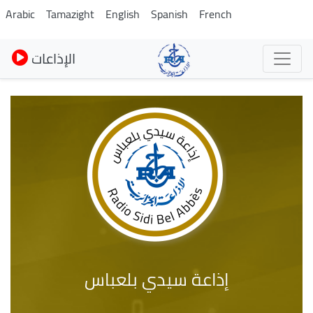
Skip
Arabic
Tamazight
English
Spanish
French
to
main
الإذاعات
content
إذاعة سيدي بلعباس