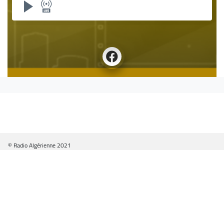
© Radio Algérienne 2021