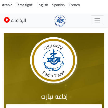
Skip
Arabic
Tamazight
English
Spanish
French
to
main
الإذاعات
content
إذاعة تيارت