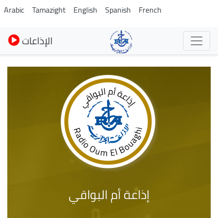
Skip
Arabic
Tamazight
English
Spanish
French
to
main
الإذاعات
content
إذاعة أم البواقي