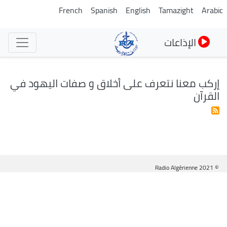
تجاوز
French
Spanish
English
Tamazight
Arabic
إلى
المحتوى
الإذاعات
الرئيسي
إركب معنا نتعرف على أخلاق و صفات اليهود في
القرآن
© Radio Algérienne 2021