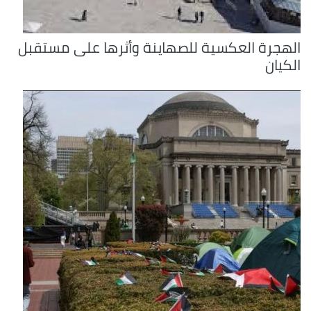
الهجرة العكسية للصهاينة وأثرها على مستقبل
الكيان