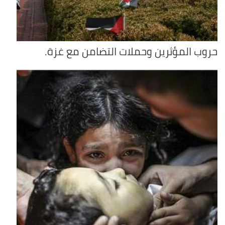
حروب المؤثرين وحملات التضامن مع غزة.