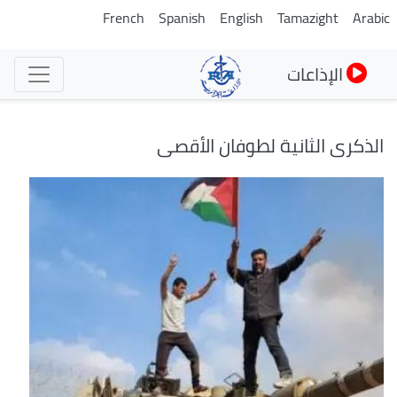
تجاوز
French
Spanish
English
Tamazight
Arabic
إلى
المحتوى
الإذاعات
الرئيسي
الذكرى الثانية لطوفان الأقصى