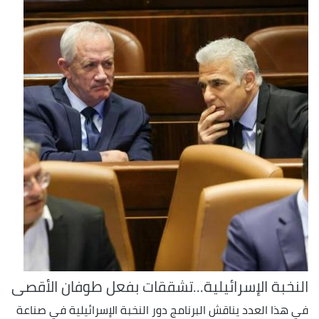
النخبة الإسرائيلية...تشققات بفعل طوفان الأقصى
في هذا العدد يناقش البرنامج دور النخبة الإسرائيلية في صناعة