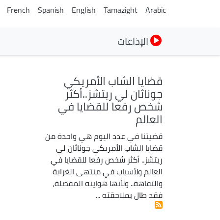
French
Spanish
English
Tamazight
Arabic
الإذاعات
قضايا الشاب الأمريكي
جوناثان لي ريتشز..أكثر
شخص رفعا للقضايا في
العالم
قضيتنا في عدد اليوم هي واحدة من
قضايا الشاب الأمريكي جوناثان لي
ريتشز.. أكثر شخص رفعا للقضايا في
العالم ولأسباب في منتهى الغرابة
والتفاهة.. ولأنها هوايته المفضلة،
فقد طال بملاحقته ...