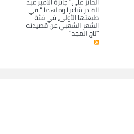
الحائز على" جائزة الأمير عبد
القادر شاعرا وملهما " في
طبعتها الأولى، في فئة
الشعر الشعبي عن قصيدته
"تاج المجد"