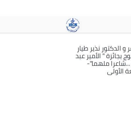
تجاوز
إلى
المحتوى
الرئيسي
 و الدكتور نذير طيار
وج بجائزة " الأمير عبد
...شاعرا ملهما"-
ة الأولى