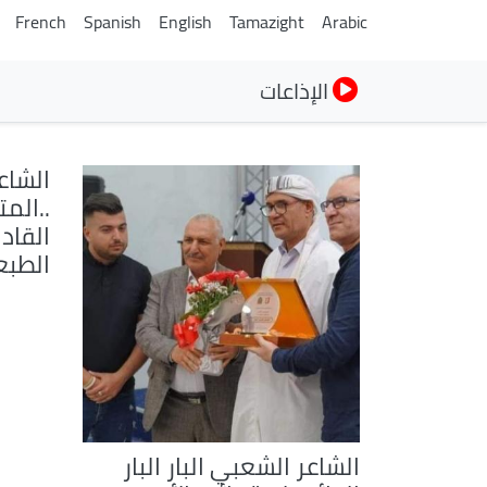
French
Spanish
English
Tamazight
Arabic
الإذاعات
الشاعر
..المت
القاد 
الطبع
الشاعر الشعبي البار البار