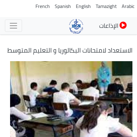
تجاوز
French
Spanish
English
Tamazight
Arabic
إلى
المحتوى
الإذاعات
الرئيسي
الاستعداد لامتحانات البكالوريا و التعليم المتوسط