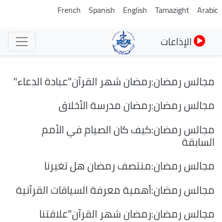
تجاوز
French
Spanish
English
Tamazight
Arabic
إلى
المحتوى
الإذاعات
الرئيسي
مجالس رمضان:رمضان شهر القرآن"عبادة الدعاء"
مجالس رمضان:رمضان مدرسة الأخلاق
مجالس رمضان:كيف كان الصيام في الأمم
السابقة
مجالس رمضان:منتصف رمضان هل تغيرنا
مجالس رمضان:أهمية معرفة السياقات القرآنية
مجالس رمضان:رمضان شهر القرآن"علاقتنا