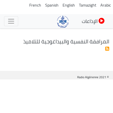
تجاوز
French
Spanish
English
Tamazight
Arabic
إلى
المحتوى
الإذاعات
الرئيسي
المرافقة النفسية والبيداغوجية للتلاميذ
© Radio Algérienne 2021