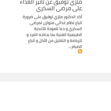
ملزي توفيق عن تأثير الغذاء
على مرضى السكري
أكد الدكتور ملزي توفيق على ضرورة
اتباع نظام غذائي متوازن لمرضى
السكري و دعا للعودة للأغذية
الطبيعية الغنية بما يحتاجه الفرد و
للرياضة و التقليل من الأكل و اتباع
الصيام ...