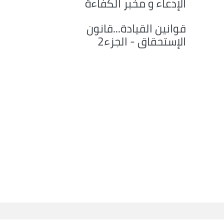
الإدعاء و مخبر الكفاءة
قوانين القيادة...قانون
الإستحقاق - الجزء2