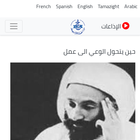
تجاوز
French
Spanish
English
Tamazight
Arabic
إلى
المحتوى
الإذاعات
الرئيسي
حين يتحول الوعي الى عمل