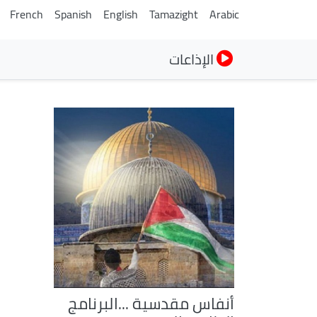
French
Spanish
English
Tamazight
Arabic
الإذاعات
أنفاس مقدسية ...البرنامج