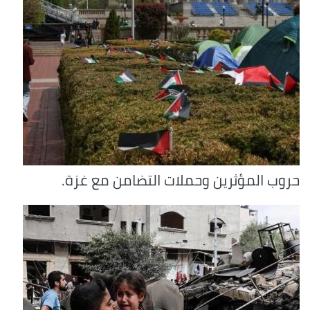
حروب المؤثرين وحملات التضامن مع غزة.