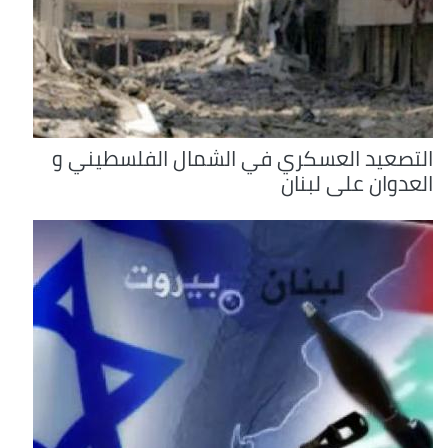
التصعيد العسكري في الشمال الفلسطيني و
العدوان على لبنان