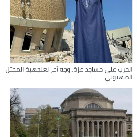
الحرب على مساجد غزة..وجه آخر لعنجهية المحتل
الصهيوني