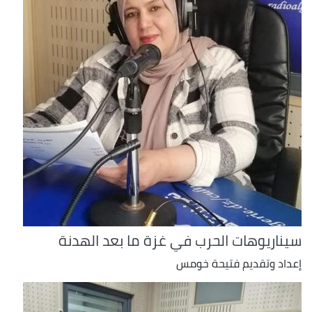
سيناريوهات الحرب في غزة ما بعد الهدنة
إعداد وتقديم فتيحة خومس