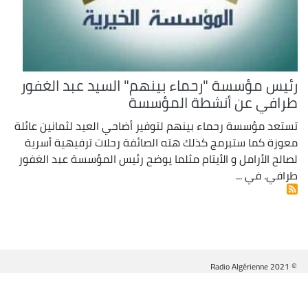
رئيس مؤسسة "رحماء بينهم" السيد عبد الغفور
طرافي عن أنشطة المؤسسة
تستعد مؤسسة رحماء بينهم لتوفير أضاحي العيد لثمانين عائلة
معوزة كما ستبرمج كذلك هته الصائفة رحلات ترفيهية أسرية
لصالح الأرامل و الأيتام مثلما يوضح رئيس المؤسسة عبد الغفور
طرافي. في ...
© Radio Algérienne 2021