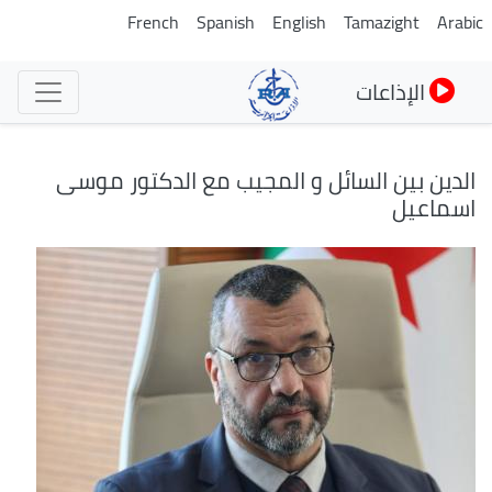
تجاوز
French
Spanish
English
Tamazight
Arabic
إلى
المحتوى
الإذاعات
الرئيسي
الدين بين السائل و المجيب مع الدكتور موسى
اسماعيل