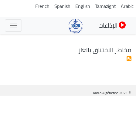
تجاوز
French
Spanish
English
Tamazight
Arabic
إلى
المحتوى
الإذاعات
الرئيسي
مخاطر الاختناق بالغاز
© Radio Algérienne 2021