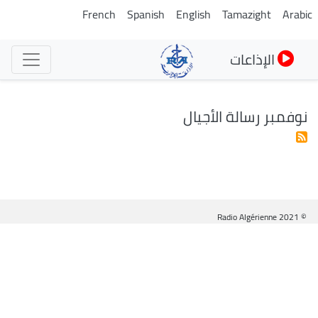
تجاوز
French
Spanish
English
Tamazight
Arabic
إلى
المحتوى
الإذاعات
الرئيسي
نوفمبر رسالة الأجيال
© Radio Algérienne 2021