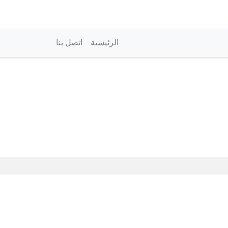
vigation principale
الرئيسية
اتصل بنا