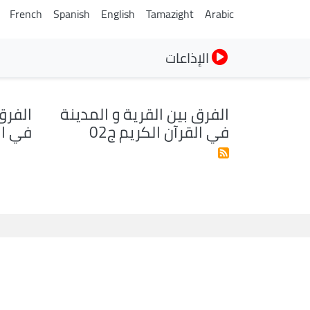
French
Spanish
English
Tamazight
Arabic
الإذاعات
الفرق بين القرية و المدينة
الفرق
في القرآن الكريم ج02
في الق