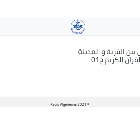
تجاوز
إلى
المحتوى
الرئيسي
 بين القرية و المدينة
رآن الكريم ج01
© Radio Algérienne 2021