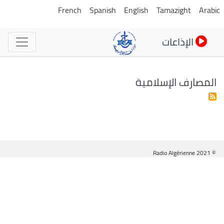
تجاوز
French
Spanish
English
Tamazight
Arabic
إلى
المحتوى
الإذاعات
الرئيسي
المصارف الإسلامية
© Radio Algérienne 2021