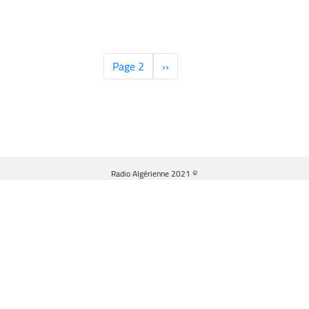
‹‹
الصفحة
Page 2
السابقة
© Radio Algérienne 2021