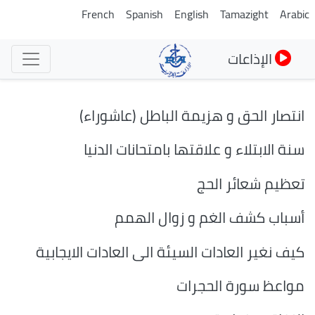
تجاوز
French
Spanish
English
Tamazight
Arabic
إلى
المحتوى
الإذاعات
الرئيسي
انتصار الحق و هزيمة الباطل (عاشوراء)
سنة الابتلاء و علاقتها بامتحانات الدنيا
تعظيم شعائر الحج
أسباب كشف الغم و زوال الهمم
كيف نغير العادات السيئة الى العادات الايجابية
مواعظ سورة الحجرات