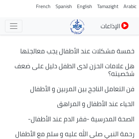
تجاوز
French
Spanish
English
Tamazight
Arabic
إلى
المحتوى
الإذاعات
الرئيسي
خمسة مشكلات عند الأطفال يجب معالجتها
هل علامات الحزن لدى الطفل دليل على ضعف
شخصيته؟
فن التعامل الناجح بين المربين و الأطفال
الحياء عند الأطفال و المراهق
الصحة المدرسية -فقر الدم عند الأطفال-
رحمة النبي صلى الله عليه و سلم مع الأطفال