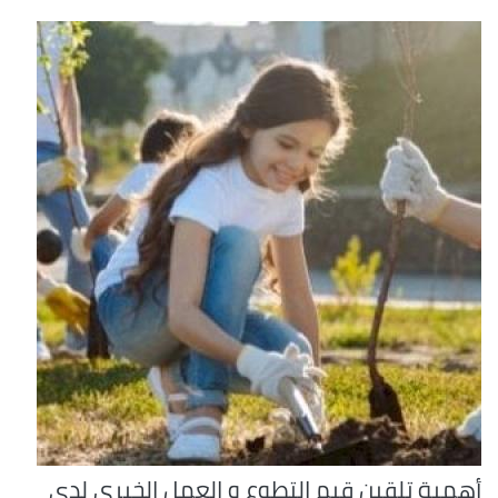
أهمية تلقين قيم التطوع و العمل الخيري لدى