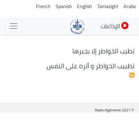
تجاوز
French
Spanish
English
Tamazight
Arabic
إلى
المحتوى
الإذاعات
الرئيسي
تطيب الخواطر إلا بجبرها
تطييب الخواطر و أثره على النفس
© Radio Algérienne 2021