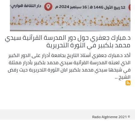
د.مبارك جعفري حول دور المدرسة القرآنية سيدي
محمد بلكبير في الثورة التحريرية
أكد د.مبارك جعفري أستاذ التاريخ بجامعة أدرار على الدور الكبير
الذي لعبته المدرسة القرآنية سيدي محمد بلكبير بأدرار ممثلة
في شيخها سيدي محمد بلكبير ابان الثورة التحريرية حيث رفض
الشيخ ...
© Radio Algérienne 2021